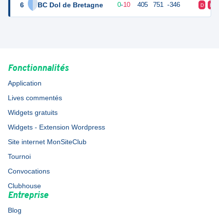
6
BC Dol de Bretagne
10
10
0
-
10
405
751
-346
D
D
Fonctionnalités
Application
Lives commentés
Widgets gratuits
Widgets - Extension Wordpress
Site internet MonSiteClub
Tournoi
Convocations
Clubhouse
Entreprise
Blog