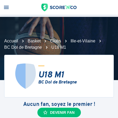
Accueil
Basket
Clubs
Ille-et-Vilaine
BC Dol de Bretagne
U18 M1
U18 M1
BC Dol de Bretagne
Aucun fan, soyez le premier !
DEVENIR FAN