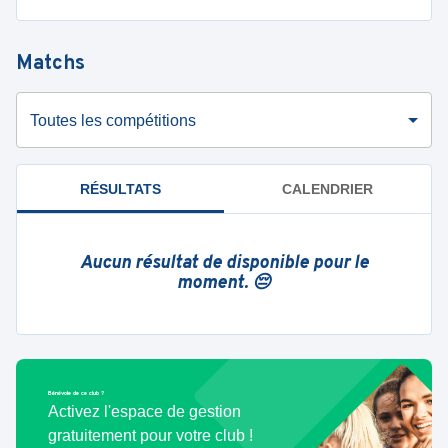
Matchs
Toutes les compétitions
RÉSULTATS
CALENDRIER
Aucun résultat de disponible pour le
moment. 😔
Bénévole de ce club ?
Activez l'espace de gestion
gratuitement pour votre club !