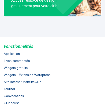
Activez l'espace de gestion
gratuitement pour votre club !
Fonctionnalités
Application
Lives commentés
Widgets gratuits
Widgets - Extension Wordpress
Site internet MonSiteClub
Tournoi
Convocations
Clubhouse