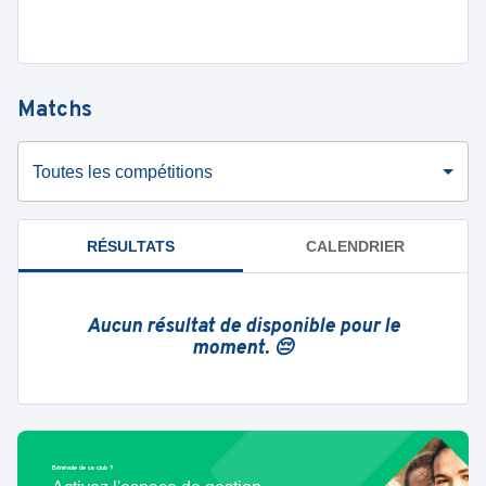
Matchs
Toutes les compétitions
RÉSULTATS
CALENDRIER
Aucun résultat de disponible pour le
moment. 😔
Bénévole de ce club ?