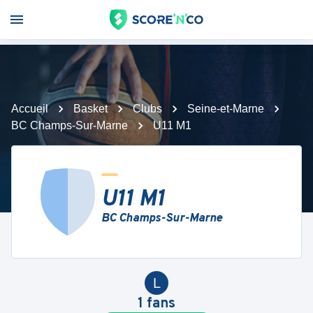
Accueil
Basket
Clubs
Seine-et-Marne
BC Champs-Sur-Marne
U11 M1
U11 M1
BC Champs-Sur-Marne
L
1
fans