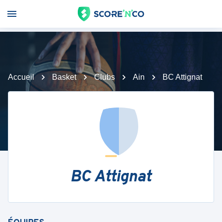
Accueil
Basket
Clubs
Ain
BC Attignat
BC Attignat