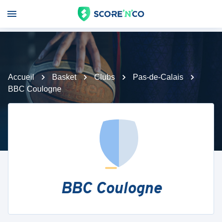
Accueil
Basket
Clubs
Pas-de-Calais
BBC Coulogne
BBC Coulogne