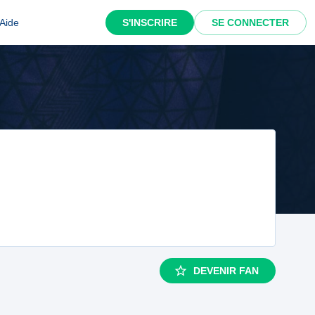
Aide
S'INSCRIRE
SE CONNECTER
DEVENIR FAN