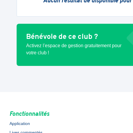
Aucun résultat de disponible pour
Bénévole de ce club ?
Activez l'espace de gestion gratuitement pour
votre club !
Fonctionnalités
Application
Lives commentés