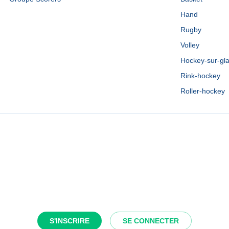
Hand
Rugby
Volley
Hockey-sur-gl
Rink-hockey
Roller-hockey
S'INSCRIRE
SE CONNECTER