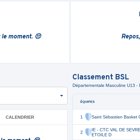
r le moment. 😔
Repos,
Classement
BSL
Départementale Masculine U13 - 
ÉQUIPES
1
Saint Sébastien Basket 
CALENDRIER
IE - CTC VAL DE SEVRE
2
ETOILE D