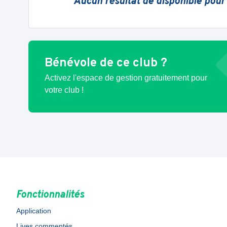
Aucun résultat de disponible pour
Bénévole de ce club ?
Activez l'espace de gestion gratuitement pour
votre club !
Fonctionnalités
Application
Lives commentés