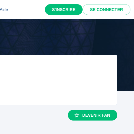
Aide
S'INSCRIRE
SE CONNECTER
DEVENIR FAN