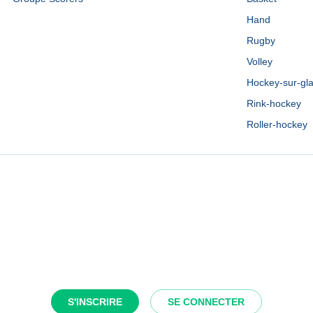
Hand
Rugby
Volley
Hockey-sur-gl
Rink-hockey
Roller-hockey
S'INSCRIRE
SE CONNECTER