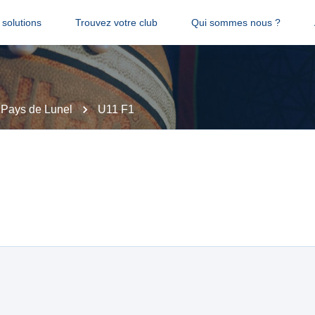
solutions
Trouvez votre club
Qui sommes nous ?
 Pays de Lunel
U11 F1