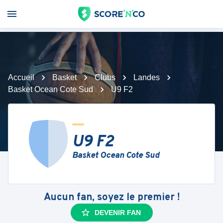
Accueil
Basket
Clubs
Landes
Basket Ocean Cote Sud
U9 F2
U9 F2
Basket Ocean Cote Sud
Aucun fan, soyez le premier !
DEVENIR FAN