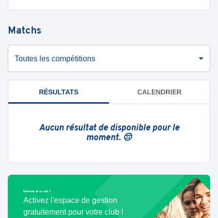
Matchs
Toutes les compétitions
RÉSULTATS
CALENDRIER
Aucun résultat de disponible pour le
moment. 😔
Bénévole de ce club ?
Activez l'espace de gestion
gratuitement pour votre club !