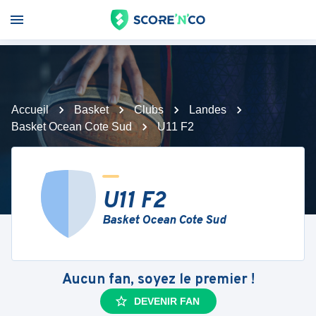
Accueil
Basket
Clubs
Landes
Basket Ocean Cote Sud
U11 F2
U11 F2
Basket Ocean Cote Sud
Aucun fan, soyez le premier !
DEVENIR FAN