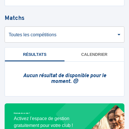
Matchs
Toutes les compétitions
RÉSULTATS
CALENDRIER
Aucun résultat de disponible pour le
moment. 😔
Bénévole de ce club ?
Activez l'espace de gestion
gratuitement pour votre club !