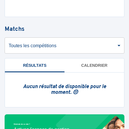
Matchs
Toutes les compétitions
RÉSULTATS
CALENDRIER
Aucun résultat de disponible pour le
moment. 😔
Bénévole de ce club ?