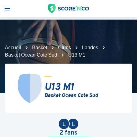
Accueil
Basket
Clubs
Landes
Basket Ocean Cote Sud
U13 M1
U13 M1
Basket Ocean Cote Sud
L
L
2
fans