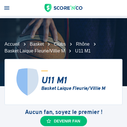
Accueil
Basket
Clubs
Rhône
Basket Laique Fleurie/Villie M
U11 M1
U11 M1
Basket Laique Fleurie/Villie M
Aucun fan, soyez le premier !
DEVENIR FAN