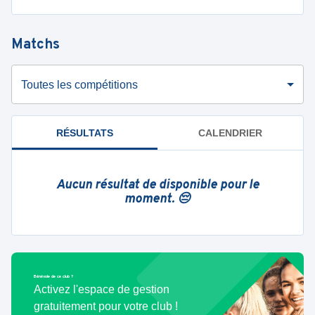
Matchs
Toutes les compétitions
RÉSULTATS
CALENDRIER
Aucun résultat de disponible pour le
moment. 😔
Bénévole de ce club ?
Activez l'espace de gestion
gratuitement pour votre club !