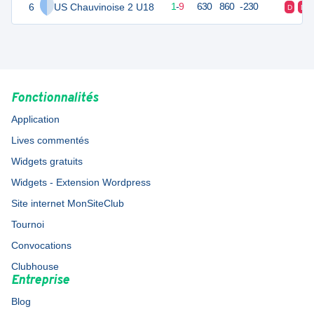
6
US Chauvinoise 2 U18
11
10
1
-
9
630
860
-230
D
D
Fonctionnalités
Application
Lives commentés
Widgets gratuits
Widgets - Extension Wordpress
Site internet MonSiteClub
Tournoi
Convocations
Clubhouse
Entreprise
Blog