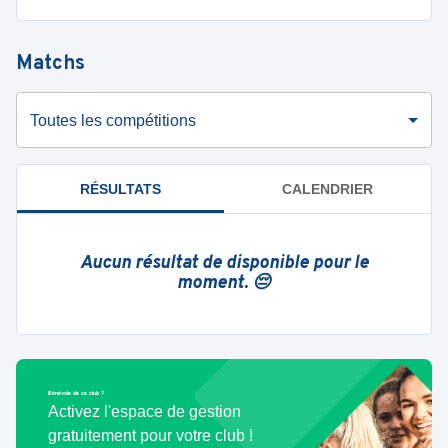
Matchs
Toutes les compétitions
RÉSULTATS
CALENDRIER
Aucun résultat de disponible pour le
moment. 😔
Bénévole de ce club ?
Activez l'espace de gestion
gratuitement pour votre club !