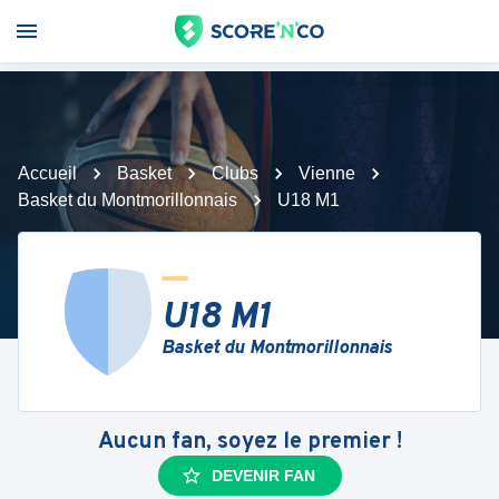
Accueil
Basket
Clubs
Vienne
Basket du Montmorillonnais
U18 M1
U18 M1
Basket du Montmorillonnais
Aucun fan, soyez le premier !
DEVENIR FAN