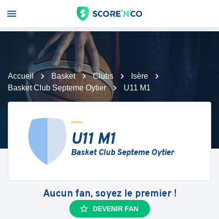
Accueil
Basket
Clubs
Isère
Basket Club Septeme Oytier
U11 M1
U11 M1
Basket Club Septeme Oytier
Aucun fan, soyez le premier !
DEVENIR FAN