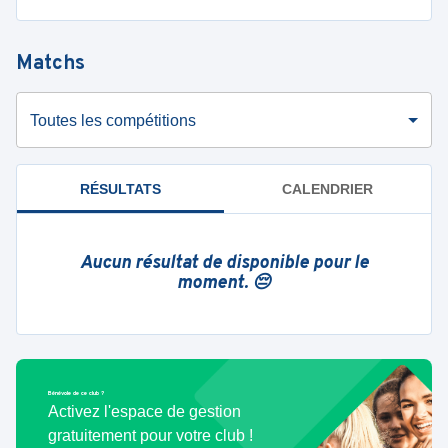
Matchs
Toutes les compétitions
RÉSULTATS
CALENDRIER
Aucun résultat de disponible pour le
moment. 😔
Bénévole de ce club ?
Activez l'espace de gestion
gratuitement pour votre club !