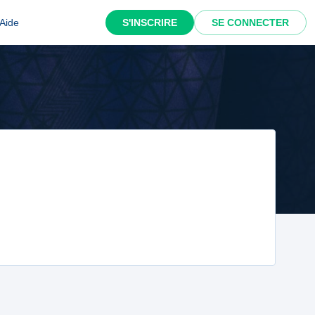
Aide
S'INSCRIRE
SE CONNECTER