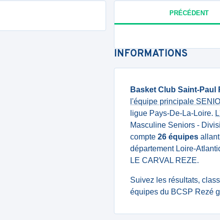
PRÉCÉDENT
INFORMATIONS
Basket Club Saint-Paul
l'équipe principale SENI
ligue Pays-De-La-Loire.
L
Masculine Seniors - Divisi
compte
26 équipes
allant
département Loire-Atlant
LE CARVAL REZE.
Suivez les résultats, cla
équipes du BCSP Rezé gr