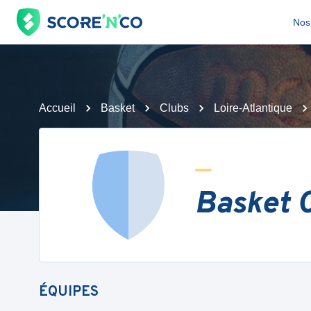
Nos 
Accueil
Basket
Clubs
Loire-Atlantique
Basket C
ÉQUIPES