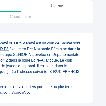
À VENIR
Charger plus
 Rezé
ou
BCSP Rezé
est un club de Basket dont
OR F3
évolue en Pré Nationale Féminine dans la
'équipe SENIOR M1
évolue en Départementale
on 2 dans la ligue Loire-Atlantique. Le club
 de jeunes à regional. Il est situé dans le
ique (44) à l'adresse suivante : 6 RUE FRANCIS
ssements et calendriers pour une ou plusieurs
âce à Score'n'co.