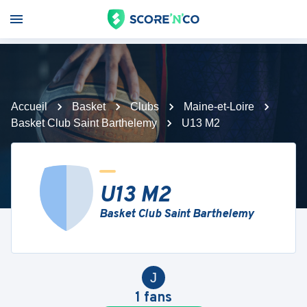
Accueil
Basket
Clubs
Maine-et-Loire
Basket Club Saint Barthelemy
U13 M2
U13 M2
Basket Club Saint Barthelemy
J
1
fans