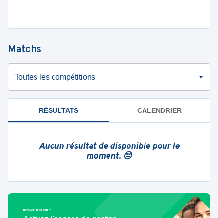
Matchs
Toutes les compétitions
RÉSULTATS
CALENDRIER
Aucun résultat de disponible pour le
moment. 😔
Bénévole de ce club ?