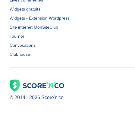
Lives commentés
Widgets gratuits
Widgets - Extension Wordpress
Site internet MonSiteClub
Tournoi
Convocations
Clubhouse
© 2014 -
2026
Score'n'co