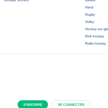
Groupe Scorers
Basket
Hand
Rugby
Volley
Hockey-sur-gl
Rink-hockey
Roller-hockey
S'INSCRIRE
SE CONNECTER