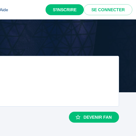
Aide
S'INSCRIRE
SE CONNECTER
DEVENIR FAN