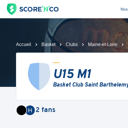
Nos 
Accueil
Basket
Clubs
Maine-et-Loire
U15 M1
Basket Club Saint Barthelem
2
fans
H