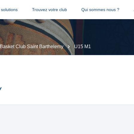
solutions
Trouvez votre club
Qui sommes nous ?
Basket Club Saint Barthelemy
U15 M1
y