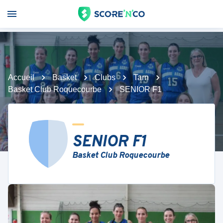
Accueil
Basket
Clubs
Tarn
Basket Club Roquecourbe
SENIOR F1
SENIOR F1
Basket Club Roquecourbe