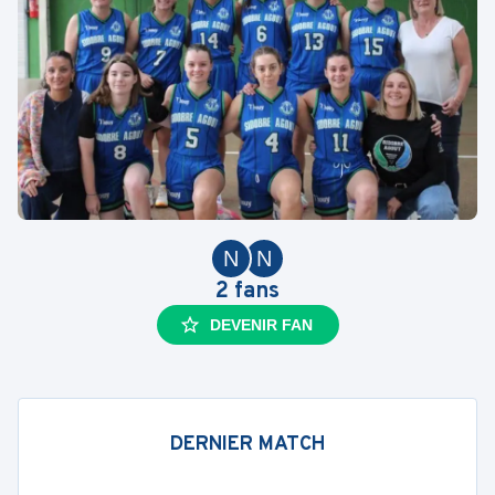
N
N
2
fans
DEVENIR FAN
DERNIER MATCH