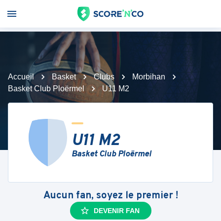
Accueil
Basket
Clubs
Morbihan
Basket Club Ploërmel
U11 M2
U11 M2
Basket Club Ploërmel
Aucun fan, soyez le premier !
DEVENIR FAN