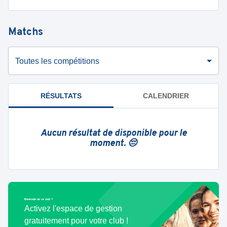
Matchs
Toutes les compétitions
RÉSULTATS
CALENDRIER
Aucun résultat de disponible pour le
moment. 😔
Bénévole de ce club ?
Activez l'espace de gestion
gratuitement pour votre club !