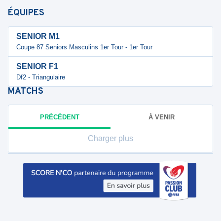
ÉQUIPES
SENIOR M1
Coupe 87 Seniors Masculins 1er Tour - 1er Tour
SENIOR F1
Df2 - Triangulaire
MATCHS
PRÉCÉDENT
À VENIR
Charger plus