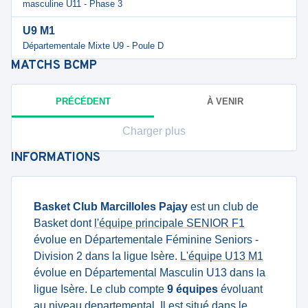
masculine U11 - Phase 3
U9 M1
Départementale Mixte U9 - Poule D
MATCHS
BCMP
PRÉCÉDENT
À VENIR
Charger plus
INFORMATIONS
Basket Club Marcilloles Pajay
est un club de
Basket dont
l'équipe principale SENIOR F1
évolue en Départementale Féminine Seniors -
Division 2 dans la ligue Isère.
L'équipe U13 M1
évolue en Départemental Masculin U13 dans la
ligue Isère. Le club compte
9 équipes
évoluant
au niveau departemental. Il est situé dans le