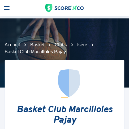
Accueil
Basket
Clubs
Isère
Basket Club Marcilloles Pajay
Basket Club Marcilloles
Pajay