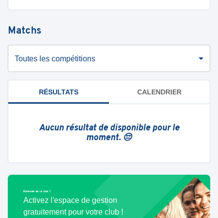
Matchs
Toutes les compétitions
RÉSULTATS
CALENDRIER
Aucun résultat de disponible pour le
moment. 😔
Bénévole de ce club ?
Activez l'espace de gestion
gratuitement pour votre club !