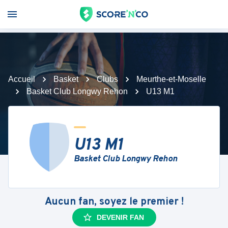
Accueil
Basket
Clubs
Meurthe-et-Moselle
Basket Club Longwy Rehon
U13 M1
U13 M1
Basket Club Longwy Rehon
Aucun fan, soyez le premier !
DEVENIR FAN