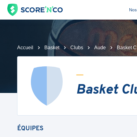
Nos 
Accueil
Basket
Clubs
Aude
Basket C
Basket Cl
ÉQUIPES