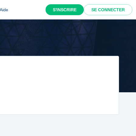
Aide
S'INSCRIRE
SE CONNECTER