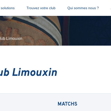
solutions
Trouvez votre club
Qui sommes nous ?
lub Limouxin
ub Limouxin
MATCHS