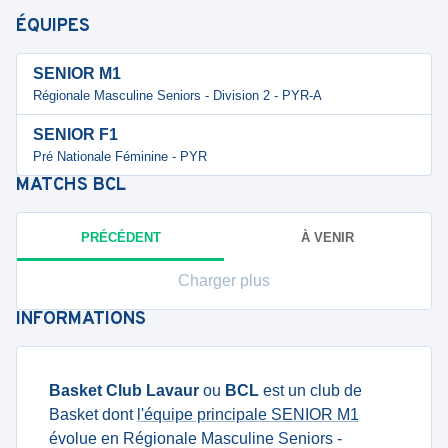
ÉQUIPES
SENIOR M1
Régionale Masculine Seniors - Division 2 - PYR-A
SENIOR F1
Pré Nationale Féminine - PYR
MATCHS
BCL
PRÉCÉDENT
À VENIR
Charger plus
INFORMATIONS
Basket Club Lavaur
ou
BCL
est un club de
Basket dont
l'équipe principale SENIOR M1
évolue en Régionale Masculine Seniors -