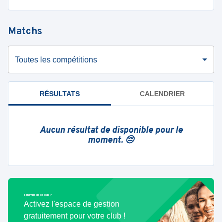
Matchs
Toutes les compétitions
RÉSULTATS
CALENDRIER
Aucun résultat de disponible pour le
moment. 😔
Bénévole de ce club ?
Activez l'espace de gestion
gratuitement pour votre club !