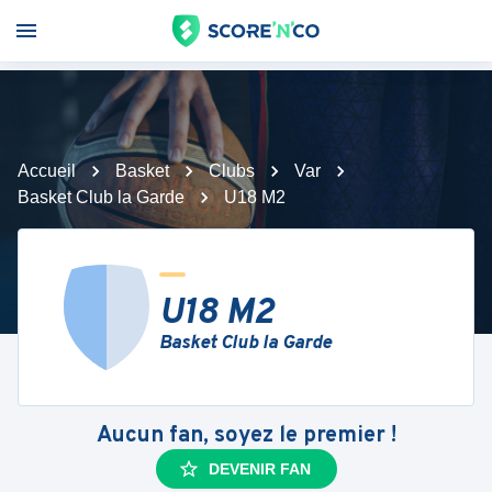
Accueil
Basket
Clubs
Var
Basket Club la Garde
U18 M2
U18 M2
Basket Club la Garde
Aucun fan, soyez le premier !
DEVENIR FAN