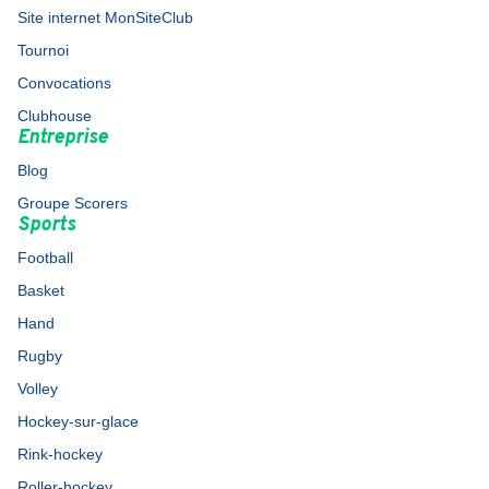
Site internet MonSiteClub
Tournoi
Convocations
Clubhouse
Entreprise
Blog
Groupe Scorers
Sports
Football
Basket
Hand
Rugby
Volley
Hockey-sur-glace
Rink-hockey
Roller-hockey