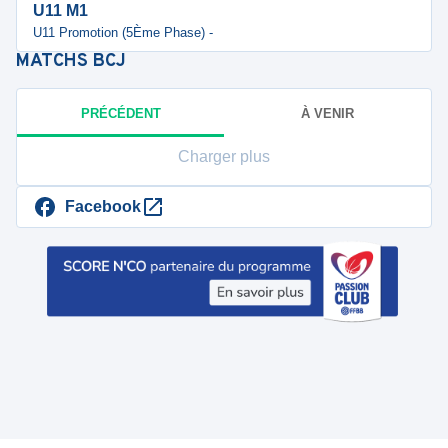
U11 M1
U11 Promotion (5Ème Phase) -
MATCHS
BCJ
PRÉCÉDENT
À VENIR
Charger plus
Facebook