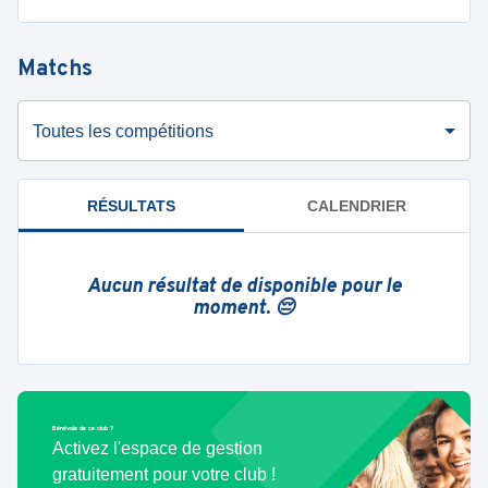
Matchs
Toutes les compétitions
RÉSULTATS
CALENDRIER
Aucun résultat de disponible pour le
moment. 😔
Bénévole de ce club ?
Activez l'espace de gestion
gratuitement pour votre club !