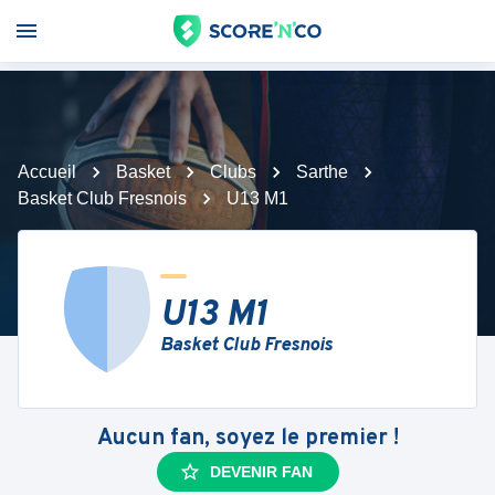
Accueil
Basket
Clubs
Sarthe
Basket Club Fresnois
U13 M1
U13 M1
Basket Club Fresnois
Aucun fan, soyez le premier !
DEVENIR FAN