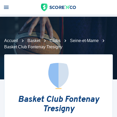
Accueil
Basket
Clubs
Seine-et-Marne
Basket Club Fontenay Tresigny
Basket Club Fontenay
Tresigny