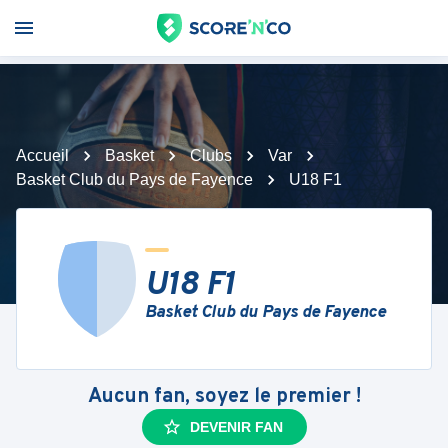
Accueil
Basket
Clubs
Var
Basket Club du Pays de Fayence
U18 F1
U18 F1
Basket Club du Pays de Fayence
Aucun fan, soyez le premier !
DEVENIR FAN