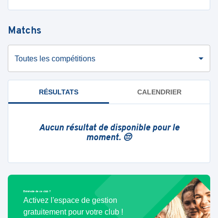
Matchs
Toutes les compétitions
RÉSULTATS
CALENDRIER
Aucun résultat de disponible pour le
moment. 😔
Bénévole de ce club ?
Activez l'espace de gestion
gratuitement pour votre club !