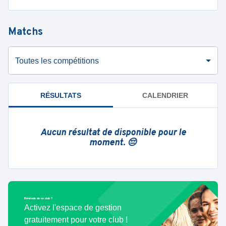
Matchs
Toutes les compétitions
RÉSULTATS
CALENDRIER
Aucun résultat de disponible pour le
moment. 😔
Bénévole de ce club ?
Activez l'espace de gestion
gratuitement pour votre club !