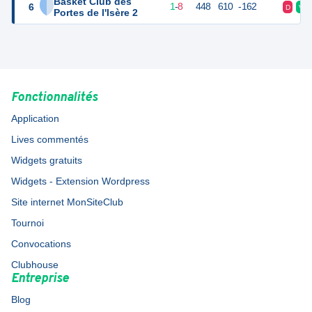
Basket Club des
6
10
10
1
-
8
448
610
-162
D
V
Portes de l'Isère 2
Fonctionnalités
Application
Lives commentés
Widgets gratuits
Widgets - Extension Wordpress
Site internet MonSiteClub
Tournoi
Convocations
Clubhouse
Entreprise
Blog