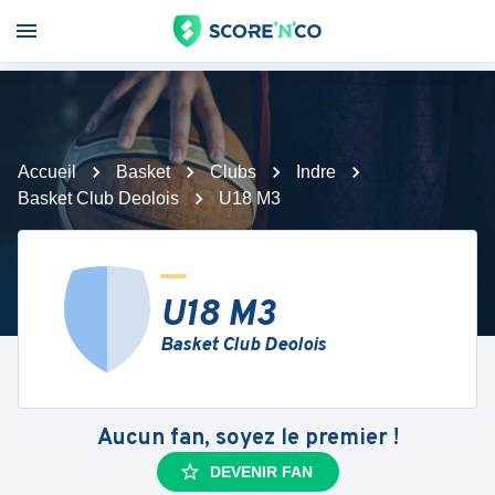
Accueil
Basket
Clubs
Indre
Basket Club Deolois
U18 M3
U18 M3
Basket Club Deolois
Aucun fan, soyez le premier !
DEVENIR FAN