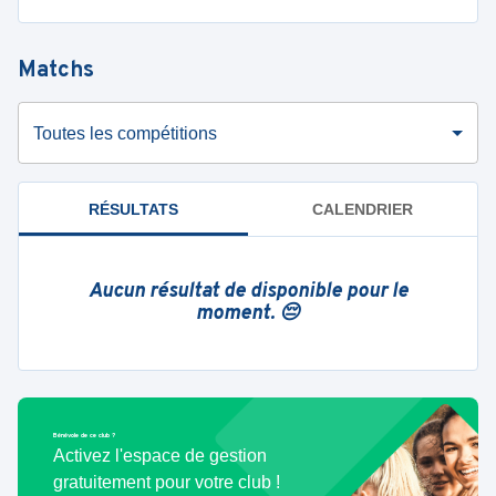
Matchs
Toutes les compétitions
RÉSULTATS
CALENDRIER
Aucun résultat de disponible pour le
moment. 😔
Bénévole de ce club ?
Activez l'espace de gestion
gratuitement pour votre club !