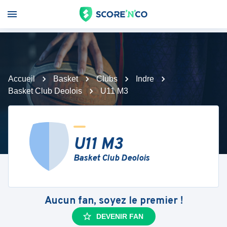
Accueil
Basket
Clubs
Indre
Basket Club Deolois
U11 M3
U11 M3
Basket Club Deolois
Aucun fan, soyez le premier !
DEVENIR FAN