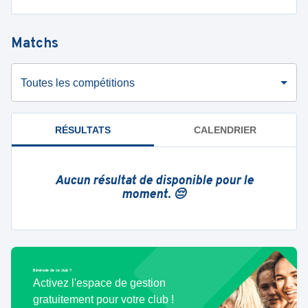
Matchs
Toutes les compétitions
RÉSULTATS
CALENDRIER
Aucun résultat de disponible pour le
moment. 😔
Bénévole de ce club ?
Activez l'espace de gestion
gratuitement pour votre club !