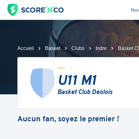
Nos 
Accueil
Basket
Clubs
Indre
Basket C
U11 M1
Basket Club Deolois
Aucun fan, soyez le premier !