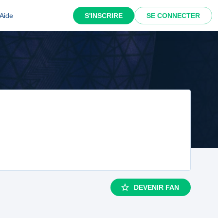
Aide
S'INSCRIRE
SE CONNECTER
DEVENIR FAN