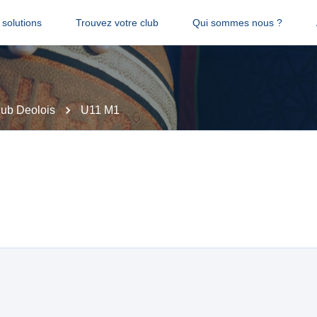
solutions
Trouvez votre club
Qui sommes nous ?
lub Deolois
U11 M1