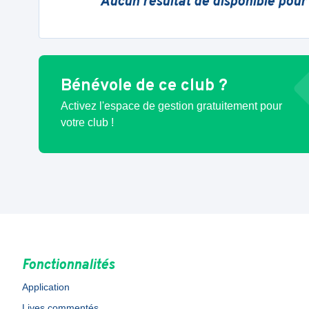
Aucun résultat de disponible pour
Bénévole de ce club ?
Activez l'espace de gestion gratuitement pour
votre club !
Fonctionnalités
Application
Lives commentés