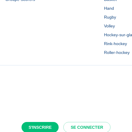
Hand
Rugby
Volley
Hockey-sur-gl
Rink-hockey
Roller-hockey
S'INSCRIRE
SE CONNECTER