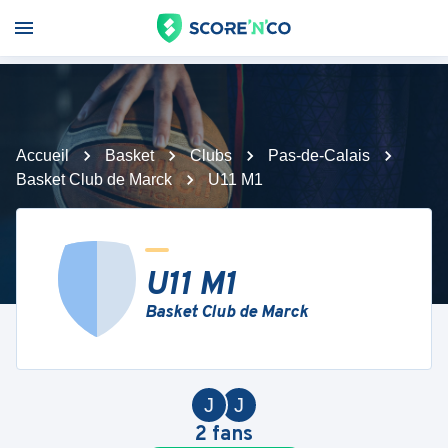
Accueil
Basket
Clubs
Pas-de-Calais
Basket Club de Marck
U11 M1
U11 M1
Basket Club de Marck
J
J
2
fans