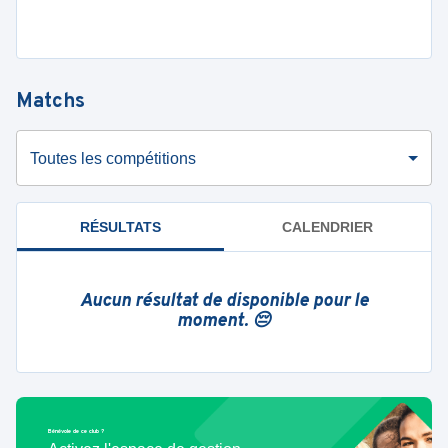
Matchs
Toutes les compétitions
RÉSULTATS
CALENDRIER
Aucun résultat de disponible pour le
moment. 😔
Bénévole de ce club ?