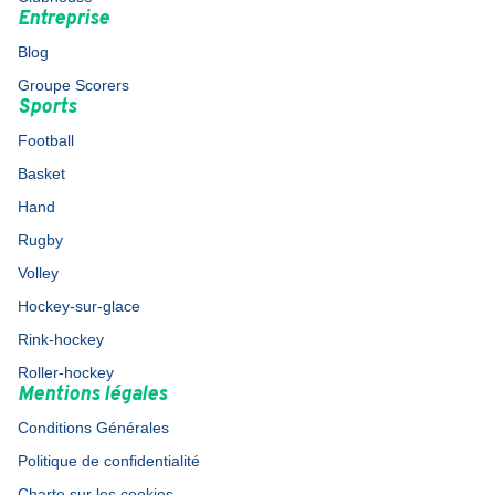
Entreprise
Blog
Groupe Scorers
Sports
Football
Basket
Hand
Rugby
Volley
Hockey-sur-glace
Rink-hockey
Roller-hockey
Mentions légales
Conditions Générales
Politique de confidentialité
Charte sur les cookies