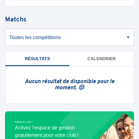
Matchs
Toutes les compétitions
RÉSULTATS
CALENDRIER
Aucun résultat de disponible pour le
moment. 😔
Bénévole de ce club ?
Activez l'espace de gestion
gratuitement pour votre club !