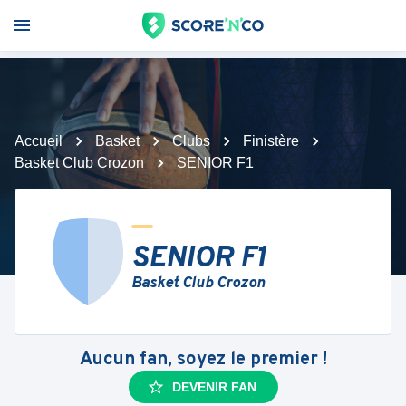
Accueil
Basket
Clubs
Finistère
Basket Club Crozon
SENIOR F1
SENIOR F1
Basket Club Crozon
Aucun fan, soyez le premier !
DEVENIR FAN