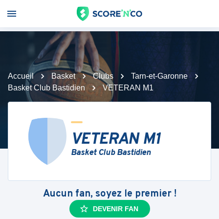
Accueil
Basket
Clubs
Tarn-et-Garonne
Basket Club Bastidien
VETERAN M1
VETERAN M1
Basket Club Bastidien
Aucun fan, soyez le premier !
DEVENIR FAN