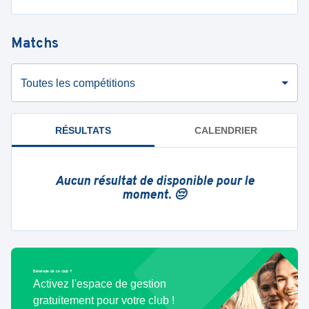
Matchs
Toutes les compétitions
RÉSULTATS
CALENDRIER
Aucun résultat de disponible pour le
moment. 😔
Bénévole de ce club ?
Activez l'espace de gestion
gratuitement pour votre club !