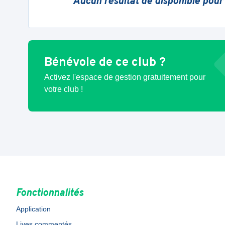
Aucun résultat de disponible pour
Bénévole de ce club ?
Activez l'espace de gestion gratuitement pour
votre club !
Fonctionnalités
Application
Lives commentés