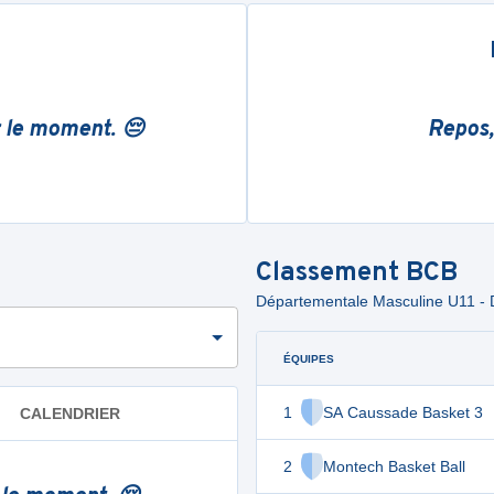
r le moment. 😔
Repos,
Classement
BCB
Départementale Masculine U11 - D
ÉQUIPES
1
SA Caussade Basket 3
CALENDRIER
2
Montech Basket Ball