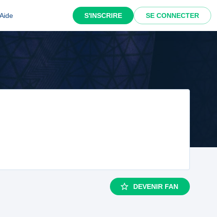
Aide
S'INSCRIRE
SE CONNECTER
DEVENIR FAN