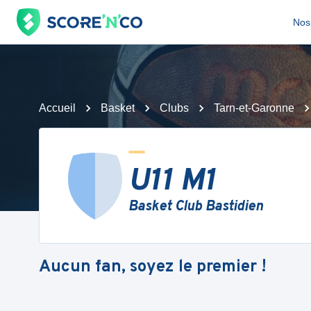
Nos 
Accueil
Basket
Clubs
Tarn-et-Garonne
U11 M1
Basket Club Bastidien
Aucun fan, soyez le premier !