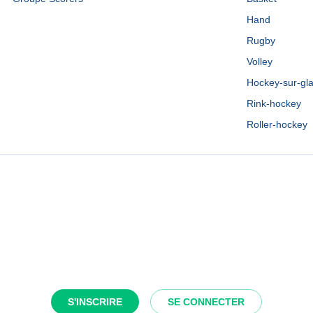
Hand
Rugby
Volley
Hockey-sur-gl
Rink-hockey
Roller-hockey
S'INSCRIRE
SE CONNECTER