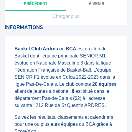
PRÉCÉDENT
À VENIR
Charger plus
INFORMATIONS
Basket Club Ardres
ou
BCA
est un club de
Basket dont
l'équipe principale SENIOR M1
évolue en Nationale Masculine 3 dans la ligue
Fédération Française de Basket-Ball.
L'équipe
SENIOR F1
évolue en Cdfca 2022-2023 dans la
ligue Pas-De-Calais. Le club compte
20 équipes
allant de jeunes à national. Il est situé dans le
département Pas-de-Calais (62) à l'adresse
suivante : 212 Rue de St Quentin ARDRES.
Suivez les résultats, classements et calendriers
pour une ou plusieurs équipes du BCA grâce à
Score'n'co.