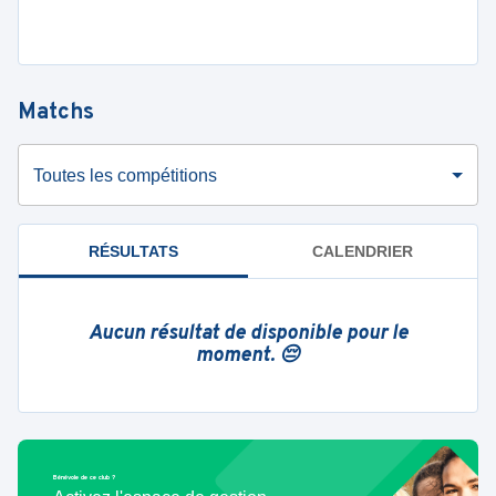
Matchs
Toutes les compétitions
RÉSULTATS
CALENDRIER
Aucun résultat de disponible pour le
moment. 😔
Bénévole de ce club ?