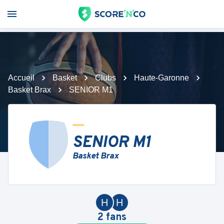
Accueil
Basket
Clubs
Haute-Garonne
Basket Brax
SENIOR M1
SENIOR M1
Basket Brax
H
H
2
fans