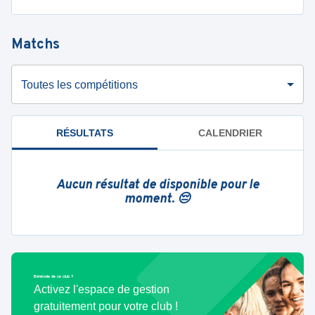
Matchs
Toutes les compétitions
RÉSULTATS
CALENDRIER
Aucun résultat de disponible pour le
moment. 😔
Bénévole de ce club ?
Activez l'espace de gestion
gratuitement pour votre club !