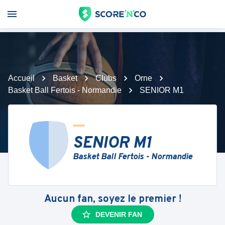
Accueil
Basket
Clubs
Orne
Basket Ball Fertois - Normandie
SENIOR M1
SENIOR M1
Basket Ball Fertois - Normandie
Aucun fan, soyez le premier !
DEVENIR FAN