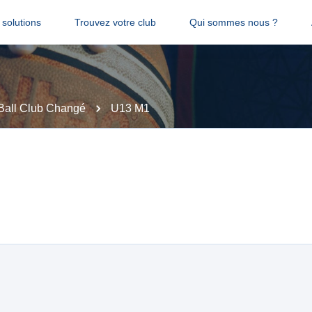
solutions
Trouvez votre club
Qui sommes nous ?
Ball Club Changé
U13 M1