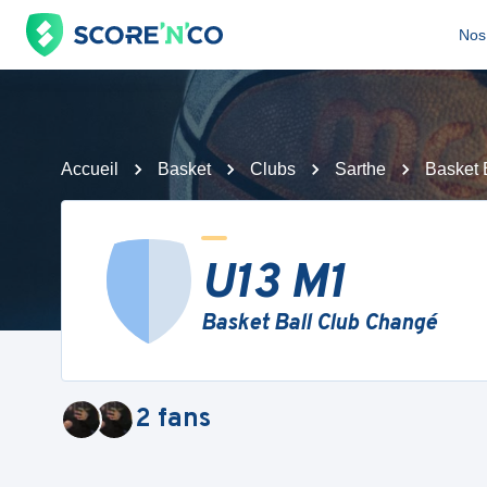
Nos 
Accueil
Basket
Clubs
Sarthe
Basket 
U13 M1
Basket Ball Club Changé
2
fans