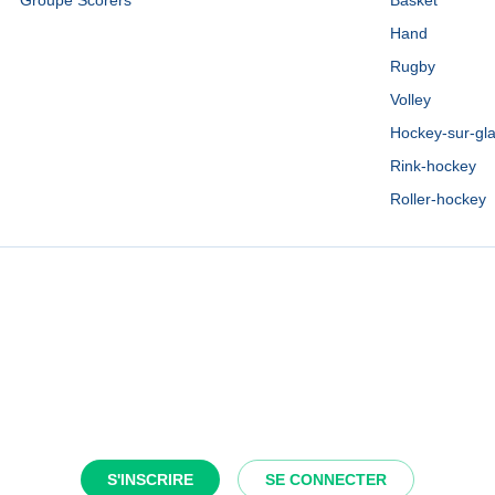
Groupe Scorers
Basket
Hand
Rugby
Volley
Hockey-sur-gl
Rink-hockey
Roller-hockey
S'INSCRIRE
SE CONNECTER