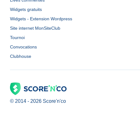
Lives commentés
Widgets gratuits
Widgets - Extension Wordpress
Site internet MonSiteClub
Tournoi
Convocations
Clubhouse
© 2014 -
2026
Score'n'co