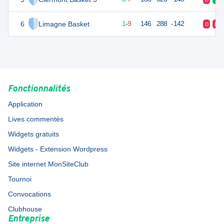
6
Limagne Basket
2
10
1
-
9
146
288
-142
D
D
Fonctionnalités
Application
Lives commentés
Widgets gratuits
Widgets - Extension Wordpress
Site internet MonSiteClub
Tournoi
Convocations
Clubhouse
Entreprise