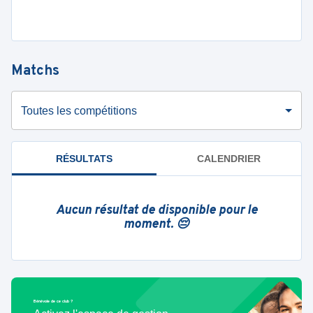
Matchs
Toutes les compétitions
RÉSULTATS
CALENDRIER
Aucun résultat de disponible pour le
moment. 😔
Bénévole de ce club ?