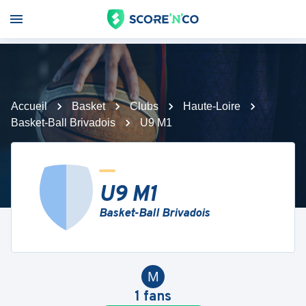
Accueil
Basket
Clubs
Haute-Loire
Basket-Ball Brivadois
U9 M1
U9 M1
Basket-Ball Brivadois
M
1
fans