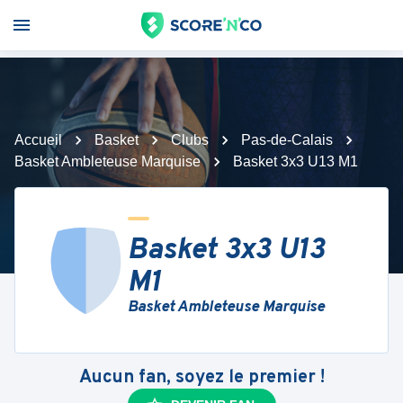
Accueil
Basket
Clubs
Pas-de-Calais
Basket Ambleteuse Marquise
Basket 3x3 U13 M1
Basket 3x3 U13
M1
Basket Ambleteuse Marquise
Aucun fan, soyez le premier !