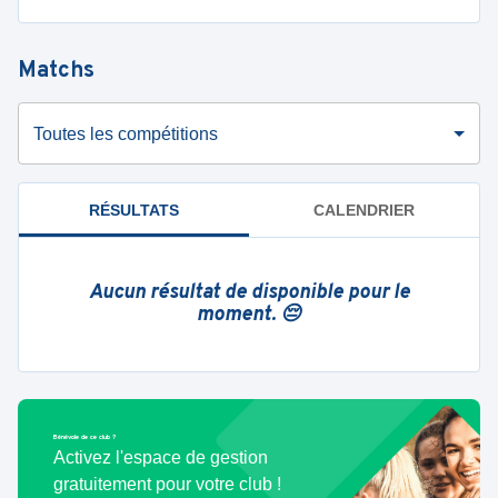
Matchs
Toutes les compétitions
RÉSULTATS
CALENDRIER
Aucun résultat de disponible pour le
moment. 😔
Bénévole de ce club ?
Activez l'espace de gestion
gratuitement pour votre club !