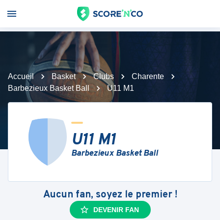
Accueil
Basket
Clubs
Charente
Barbezieux Basket Ball
U11 M1
U11 M1
Barbezieux Basket Ball
Aucun fan, soyez le premier !
DEVENIR FAN