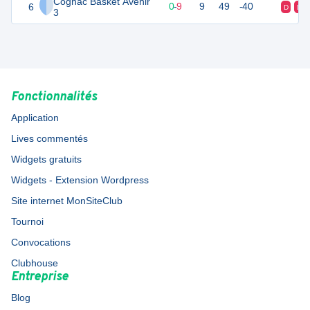
Cognac Basket Avenir
6
0
9
0
-
9
9
49
-40
D
D
3
Fonctionnalités
Application
Lives commentés
Widgets gratuits
Widgets - Extension Wordpress
Site internet MonSiteClub
Tournoi
Convocations
Clubhouse
Entreprise
Blog