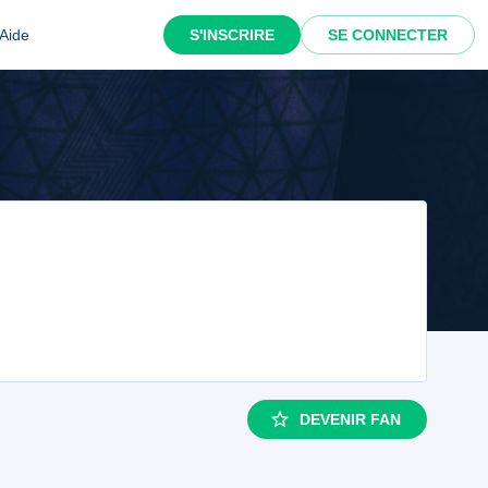
Aide
S'INSCRIRE
SE CONNECTER
DEVENIR FAN