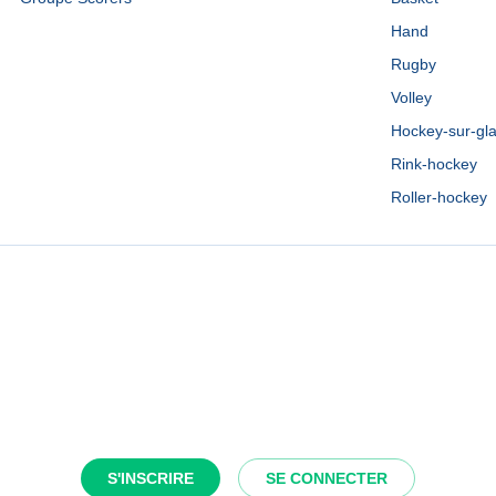
Hand
Rugby
Volley
Hockey-sur-gl
Rink-hockey
Roller-hockey
S'INSCRIRE
SE CONNECTER