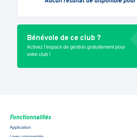
Aucun résultat de disponible pour
Bénévole de ce club ?
Activez l'espace de gestion gratuitement pour
votre club !
Fonctionnalités
Application
Lives commentés