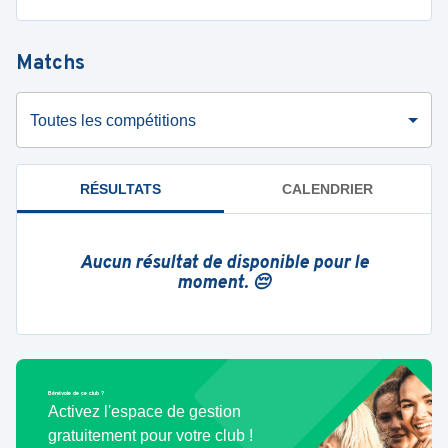
Matchs
Toutes les compétitions
RÉSULTATS
CALENDRIER
Aucun résultat de disponible pour le
moment. 😔
Bénévole de ce club ?
Activez l'espace de gestion
gratuitement pour votre club !