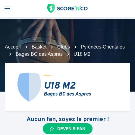
Accueil
Basket
Clubs
Pyrénées-Orientales
Bages BC des Aspres
U18 M2
U18 M2
Bages BC des Aspres
Aucun fan, soyez le premier !
DEVENIR FAN