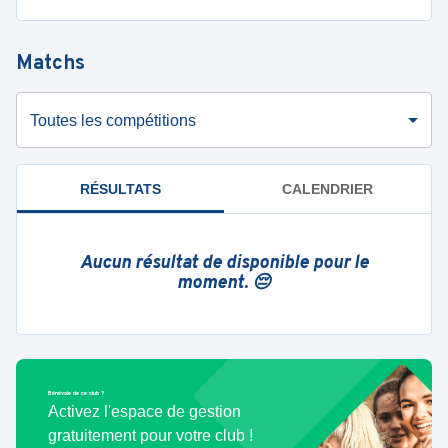
Matchs
Toutes les compétitions
RÉSULTATS
CALENDRIER
Aucun résultat de disponible pour le
moment. 😔
Bénévole de ce club ?
Activez l'espace de gestion
gratuitement pour votre club !