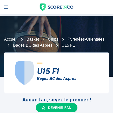
Accueil
Basket
Clubs
Pyrénées-Orientales
Bages BC des Aspres
U15 F1
U15 F1
Bages BC des Aspres
Aucun fan, soyez le premier !
DEVENIR FAN