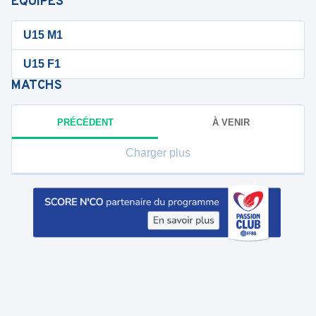
ÉQUIPES
U15 M1
U15 F1
MATCHS
PRÉCÉDENT
À VENIR
Charger plus