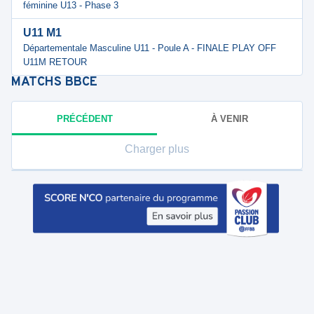
féminine U13 - Phase 3
U11 M1
Départementale Masculine U11 - Poule A - FINALE PLAY OFF
U11M RETOUR
MATCHS
BBCE
PRÉCÉDENT
À VENIR
Charger plus