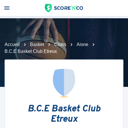
Accueil
Basket
Clubs
Aisne
B.C.E Basket Club Etreux
B.C.E Basket Club
Etreux