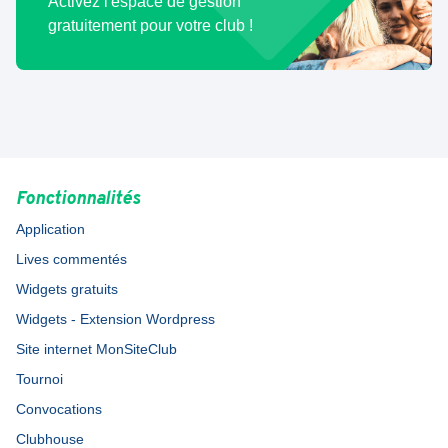
Activez l'espace de gestion
gratuitement pour votre club !
Fonctionnalités
Application
Lives commentés
Widgets gratuits
Widgets - Extension Wordpress
Site internet MonSiteClub
Tournoi
Convocations
Clubhouse