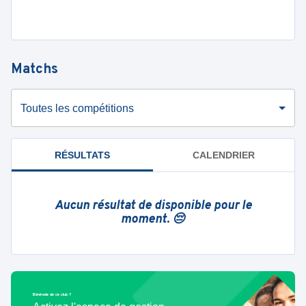
Matchs
Toutes les compétitions
RÉSULTATS
CALENDRIER
Aucun résultat de disponible pour le
moment. 😔
Bénévole de ce club ?