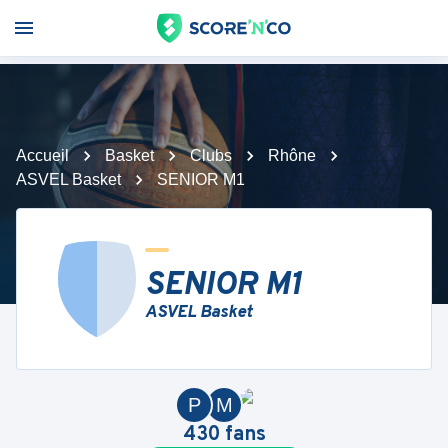
Accueil
Basket
Clubs
Rhône
ASVEL Basket
SENIOR M1
SENIOR M1
ASVEL Basket
P
M
430
fans