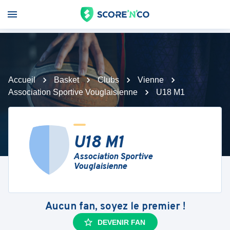
Accueil
Basket
Clubs
Vienne
Association Sportive Vouglaisienne
U18 M1
U18 M1
Association Sportive
Vouglaisienne
Aucun fan, soyez le premier !
DEVENIR FAN