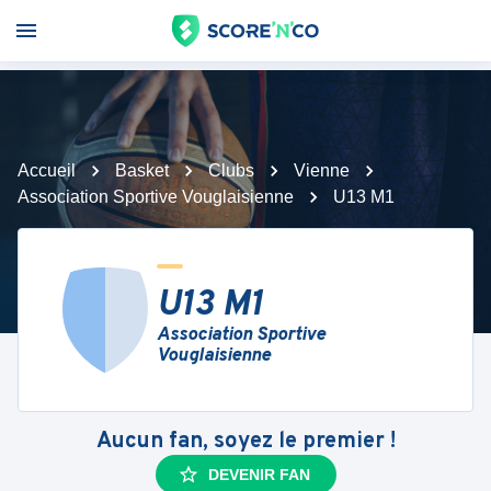
Accueil
Basket
Clubs
Vienne
Association Sportive Vouglaisienne
U13 M1
U13 M1
Association Sportive
Vouglaisienne
Aucun fan, soyez le premier !
DEVENIR FAN